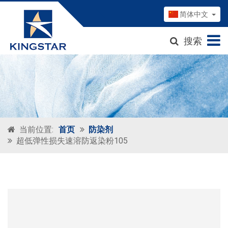
简体中文
搜索
当前位置:
首页
防染剂
超低弹性损失速溶防返染粉105