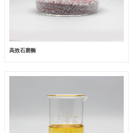
高效石磨酶