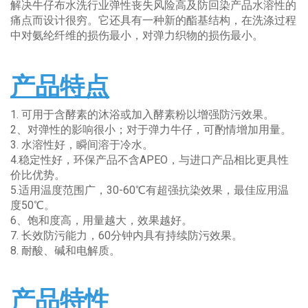
解决牛仔布水洗行业弹性丧失风险高及防回染产品水溶性的
痛点而设计很穷。它还具有一种新的酯基结构，在洗涤过程
中对氨纶纤维的损伤最小，对弹力织物的损伤最小。
产品特点
1. 可用于含酵素的沐浴或加入酵素粉以增强防污效果。
2、对弹性的影响很小；对于弹力牛仔，可酌情增加用量。
3. 水溶性好，瞬间溶于冷水。
4.稳定性好，环保产品不含APEO，与进口产品相比更具性
价比优势。
5.适用温度范围广，30-60℃有超强抗染效果，最佳应用温
度50℃。
6、饱和度高，用量越大，效果越好。
7. 长效防污能力，60分钟内具有持续防污效果。
8. 耐酸、碱和电解质。
产品特性