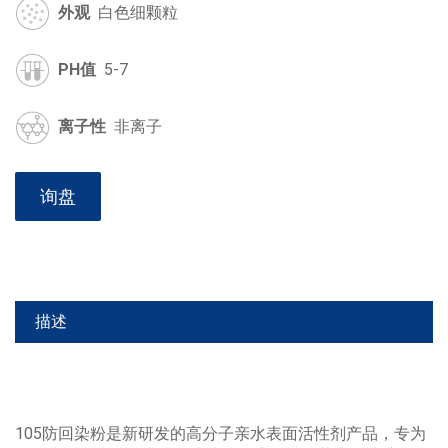
外观
白色细颗粒
PH值
5-7
离子性
非离子
询盘
描述
105防回染粉是新研发的高分子亲水表面活性剂产品，专为