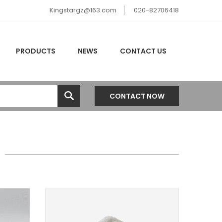
Kingstargz@163.com
020-82706418
PRODUCTS
NEWS
CONTACT US
CONTACT NOW