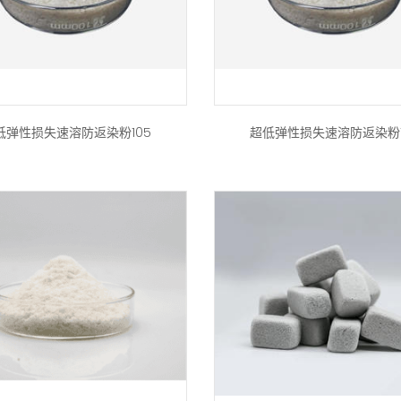
低弹性损失速溶防返染粉105
超低弹性损失速溶防返染粉1